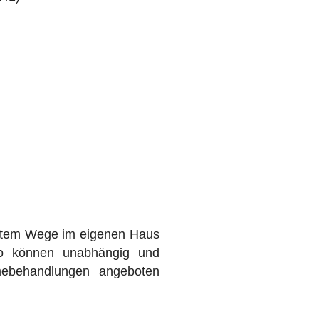
ektem Wege im eigenen Haus
So können unabhängig und
rmebehandlungen angeboten