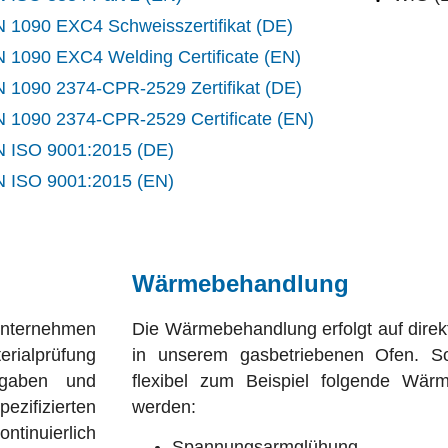
 1090 EXC4 Schweisszertifikat (DE)
 1090 EXC4 Welding Certificate (EN)
 1090 2374-CPR-2529 Zertifikat (DE)
 1090 2374-CPR-2529 Certificate (EN)
 ISO 9001:2015 (DE)
 ISO 9001:2015 (EN)
Wärmebehandlung
unternehmen
Die Wärmebehandlung erfolgt auf dir
rialprüfung
in unserem gasbetriebenen Ofen. 
rgaben und
flexibel zum Beispiel folgende Wä
izierten
werden:
tinuierlich
Spannungsarmglühung