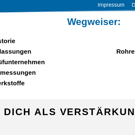
Impressum
D
Wegweiser:
storie
lassungen
Rohre
üfunternehmen
messungen
rkstoffe
 DICH ALS VERSTÄRKU