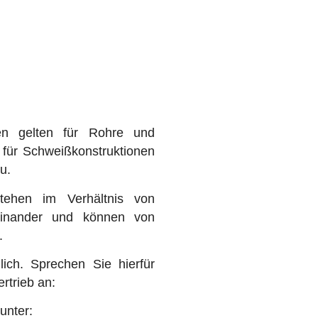
en gelten für Rohre und
 für Schweißkonstruktionen
u.
tehen im Verhältnis von
einander und können von
.
ch. Sprechen Sie hierfür
ertrieb an:
unter: