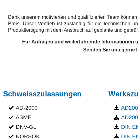
Dank unserem motivierten und qualifizierten Team könne
Preis. Unser Vertrieb ist zuständig für die technischen
Produktfertigung mit dem Anspruch auf geplante und geprü
Für Anfragen und weiterführende
Informationen s
Senden Sie uns gerne I
Schweisszulassungen
Werkszu
AD-2000
AD2000
ASME
AD2000
DNV-GL
DIN EN
NORSOK
DIN EN